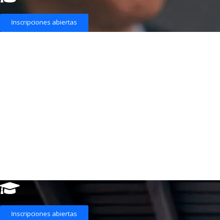
Inscripciones abiertas
Inscripciones abiertas